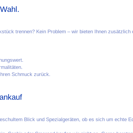
 Wahl.
stück trennen? Kein Problem – wir bieten Ihnen zusätzlich 
ihungswert.
rmalitäten.
e Ihren Schmuck zurück.
nankauf
chultem Blick und Spezialgeräten, ob es sich um echte Edel