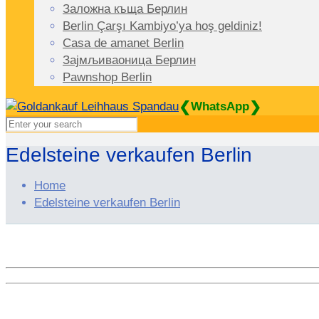
Заложна къща Берлин
Berlin Çarşı Kambiyo’ya hoş geldiniz!
Casa de amanet Berlin
Зајмљиваоница Берлин
Pawnshop Berlin
❮
❯
WhatsApp
Edelsteine verkaufen Berlin
Home
Edelsteine verkaufen Berlin