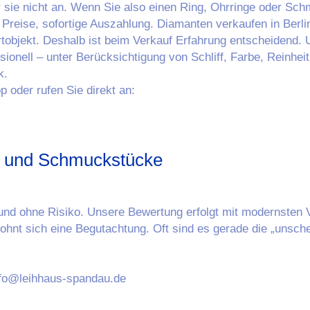
 sie nicht an. Wenn Sie also einen Ring, Ohrringe oder Sc
reise, sofortige Auszahlung. Diamanten verkaufen in Berlin 
ertobjekt. Deshalb ist beim Verkauf Erfahrung entscheidend
sionell – unter Berücksichtigung von Schliff, Farbe, Reinheit
k.
 oder rufen Sie direkt an:
ne und Schmuckstücke
t und ohne Risiko. Unsere Bewertung erfolgt mit modernsten 
hnt sich eine Begutachtung. Oft sind es gerade die „unschei
nfo@leihhaus-spandau.de