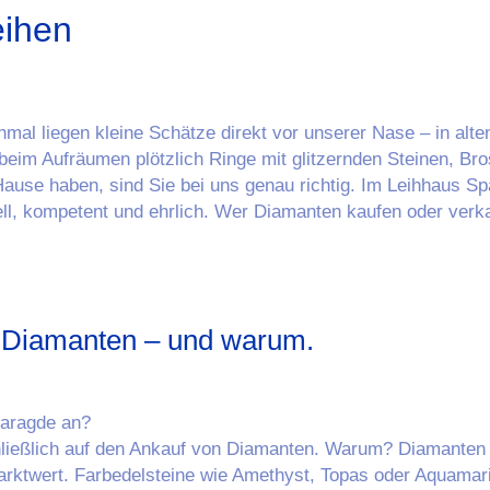
eihen
mal liegen kleine Schätze direkt vor unserer Nase – in al
m Aufräumen plötzlich Ringe mit glitzernden Steinen, Bros
se haben, sind Sie bei uns genau richtig. Im Leihhaus Spa
l, kompetent und ehrlich. Wer Diamanten kaufen oder verkau
r Diamanten – und warum.
maragde an?
chließlich auf den Ankauf von Diamanten. Warum? Diamanten 
Marktwert. Farbedelsteine wie Amethyst, Topas oder Aquamar