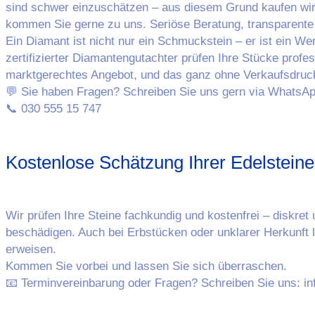
sind schwer einzuschätzen – aus diesem Grund kaufen wir
kommen Sie gerne zu uns. Seriöse Beratung, transparente P
Ein Diamant ist nicht nur ein Schmuckstein – er ist ein W
zertifizierter Diamantengutachter prüfen Ihre Stücke profes
marktgerechtes Angebot, und das ganz ohne Verkaufsdruc
💬 Sie haben Fragen? Schreiben Sie uns gern via WhatsApp
📞 030 555 15 747
Kostenlose Schätzung Ihrer Edelstei
Wir prüfen Ihre Steine fachkundig und kostenfrei – diskre
beschädigen. Auch bei Erbstücken oder unklarer Herkunft lo
erweisen.
Kommen Sie vorbei und lassen Sie sich überraschen.
📧 Terminvereinbarung oder Fragen? Schreiben Sie uns: i