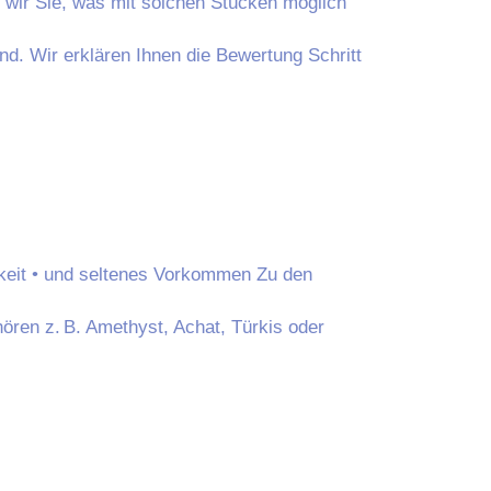
 wir Sie, was mit solchen Stücken möglich
nd. Wir erklären Ihnen die Bewertung Schritt
gkeit • und seltenes Vorkommen Zu den
ren z. B. Amethyst, Achat, Türkis oder