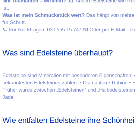
Nur Diamanten – wirklich?
Ja. Andere Edelsteine wie Rub
ist.
Was ist mein Schmuckstück wert?
Das hängt von mehrere
für Schritt.
📞 Für Rückfragen: 030 555 15 747 📧 Oder per E-Mail: i
Was sind Edelsteine überhaupt?
Edelsteine sind Mineralien mit besonderen Eigenschaften:
bekanntesten Edelsteinen zählen: • Diamanten • Rubine • 
Früher wurde zwischen „Edelsteinen“ und „Halbedelsteinen
Jade.
Wie entfalten Edelsteine ihre Schönhei