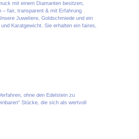
hmuck mit einem Diamanten besitzen,
– fair, transparent & mit Erfahrung
. Unsere Juweliere, Goldschmiede und ein
 und Karatgewicht. Sie erhalten ein faires,
Verfahren, ohne den Edelstein zu
nbaren“ Stücke, die sich als wertvoll