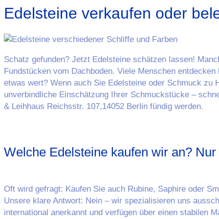
Edelsteine verkaufen oder bel
Schatz gefunden? Jetzt Edelsteine schätzen lassen! Manch
Fundstücken vom Dachboden. Viele Menschen entdecken bei
etwas wert? Wenn auch Sie Edelsteine oder Schmuck zu Hau
unverbindliche Einschätzung Ihrer Schmuckstücke – schnel
& Leihhaus Reichsstr. 107,14052 Berlin fündig werden.
Welche Edelsteine kaufen wir an? Nu
Oft wird gefragt: Kaufen Sie auch Rubine, Saphire oder S
Unsere klare Antwort: Nein – wir spezialisieren uns auss
international anerkannt und verfügen über einen stabilen 