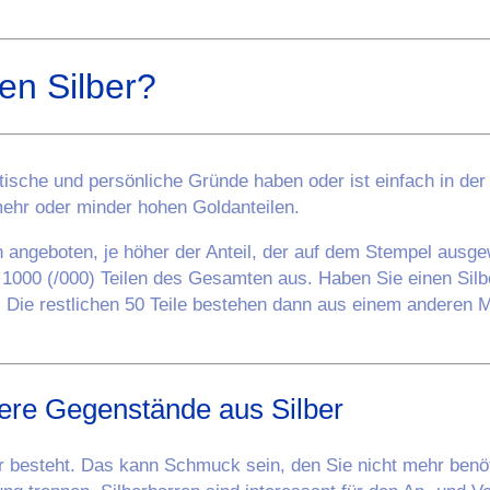
en Silber?
tische und persönliche Gründe haben oder ist einfach in de
ehr oder minder hohen Goldanteilen.
angeboten, je höher der Anteil, der auf dem Stempel ausgewi
000 (/000) Teilen des Gesamten aus. Haben Sie einen Silber
t. Die restlichen 50 Teile bestehen dann aus einem anderen 
ere Gegenstände aus Silber
er besteht. Das kann Schmuck sein, den Sie nicht mehr ben