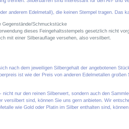
ng trennen. Silberbarren sind interessant für den An- und Ve
der anderem Edelmetall), die keinen Stempel tragen. Das 
lte Gegenstände/Schmuckstücke
Verwendung dieses Feingehaltsstempels gesetzlich nicht vor
ch mit einer Silberauflage versehen, also versilbert.
ich nach dem jeweiligen Silbergehalt der angebotenen Stücke 
ilberpreis ist wie der Preis von anderen Edelmetallen große
- nicht nur den reinen Silberwert, sondern auch den Sammle
r versilbert sind, können Sie uns gern anbieten. Wir entsche
Metalle wie Gold oder Platin im Silber enthalten sind, können