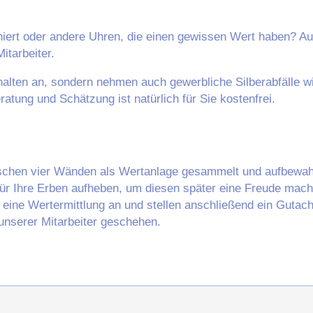
niert oder andere Uhren, die einen gewissen Wert haben? Auc
itarbeiter.
alten an, sondern nehmen auch gewerbliche Silberabfälle wie
ratung und Schätzung ist natürlich für Sie kostenfrei.
chen vier Wänden als Wertanlage gesammelt und aufbewah
h für Ihre Erben aufheben, um diesen später eine Freude ma
n eine Wertermittlung an und stellen anschließend ein Gutac
unserer Mitarbeiter geschehen.