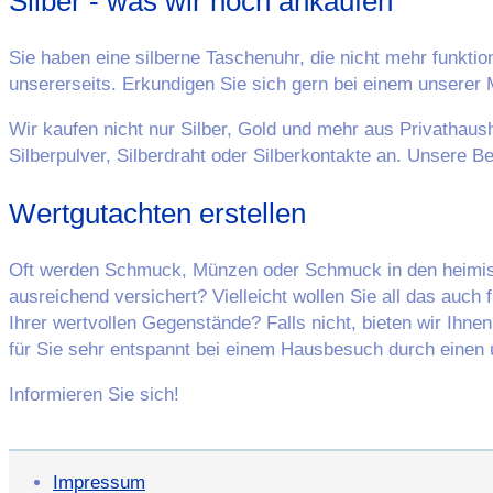
Silber - was wir noch ankaufen
Sie haben eine silberne Taschenuhr, die nicht mehr funktio
unsererseits. Erkundigen Sie sich gern bei einem unserer M
Wir kaufen nicht nur Silber, Gold und mehr aus Privathaush
Silberpulver, Silberdraht oder Silberkontakte an. Unsere Be
Wertgutachten erstellen
Oft werden Schmuck, Münzen oder Schmuck in den heimis
ausreichend versichert? Vielleicht wollen Sie all das auc
Ihrer wertvollen Gegenstände? Falls nicht, bieten wir Ihne
für Sie sehr entspannt bei einem Hausbesuch durch einen 
Informieren Sie sich!
Impressum