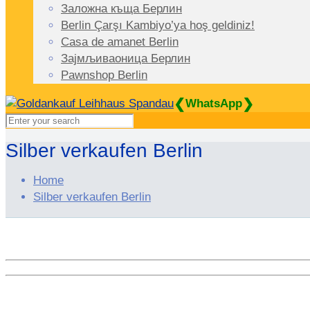
Заложна къща Берлин
Berlin Çarşı Kambiyo’ya hoş geldiniz!
Casa de amanet Berlin
Зајмљиваоница Берлин
Pawnshop Berlin
❮
❯
WhatsApp
Silber verkaufen Berlin
Home
Silber verkaufen Berlin