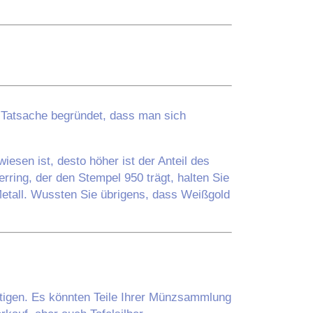
r Tatsache begründet, dass man sich
esen ist, desto höher ist der Anteil des
ring, der den Stempel 950 trägt, halten Sie
Metall. Wussten Sie übrigens, dass Weißgold
ötigen. Es könnten Teile Ihrer Münzsammlung