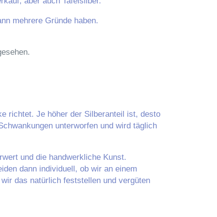
rkauf, aber auch Tafelsilber.
kann mehrere Gründe haben.
gesehen.
richtet. Je höher der Silberanteil ist, desto
n Schwankungen unterworfen und wird täglich
rwert und die handwerkliche Kunst.
iden dann individuell, ob wir an einem
 wir das natürlich feststellen und vergüten