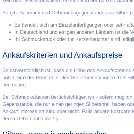
sein oder vielleicht wollen Sie sich von der ganzen Sammlu
Es gibt Schmuck und Gebrauchsgegenstände aus Silber (o
Es handelt sich um Einzelanfertigungen oder sehr a
In Deutschland und einigen anderen Ländern ist die 
Ihr Schmuckstück oder Ihr Kerzenleuchter sind ledigli
Ankaufskriterien und Ankaufspreise
Selbstverständlich ist, dass die Höhe des Ankaufspreises s
höher wird der Preis sein, den Sie erzielen können. Der S
neu notiert.
Bei Schmuckstücken berücksichtigen wir - sofern möglich 
Gegenstände, die nur einen geringen Silberanteil haben ode
Ankauf interessiert sind oder nicht. Falls andere kostbare 
deren Gehalt anteilmäßig.