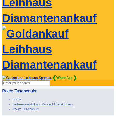
❮
❯
WhatsApp
Rolex Taschenuhr
Home
Zeitmesser Ankauf Verkauf Pfand Uhren
Rolex Taschenuhr